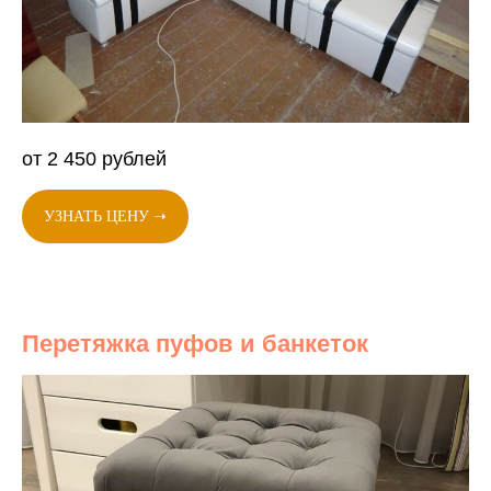
от 2 450 рублей
УЗНАТЬ ЦЕНУ ➝
Перетяжка пуфов и банкеток