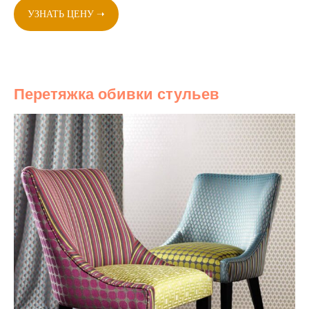
УЗНАТЬ ЦЕНУ ➝
Перетяжка обивки стульев