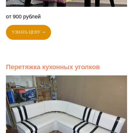
от 900 рублей
УЗНАТЬ ЦЕНУ ➝
Перетяжка кухонных уголков