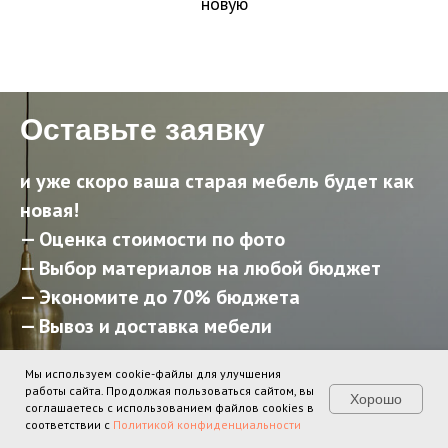
новую
Оставьте заявку
и уже скоро ваша старая мебель будет как
новая!
— Оценка стоимости по фото
— Выбор материалов на любой бюджет
— Экономите до 70% бюджета
— Вывоз и доставка мебели
Мы используем cookie-файлы для улучшения
работы сайта. Продолжая пользоваться сайтом, вы
Хорошо
соглашаетесь с использованием файлов cookies в
Оставить заявку
соответствии с
Политикой конфиденциальности