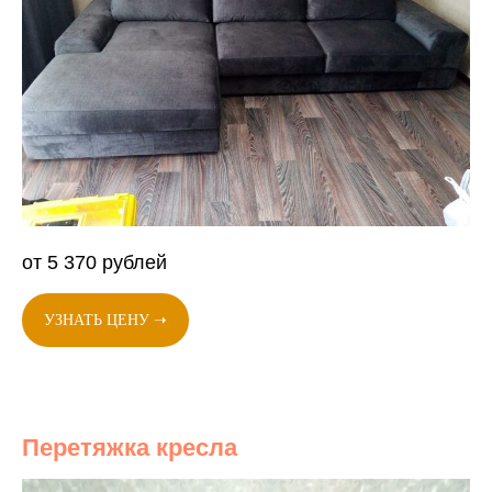
от 5 370 рублей
УЗНАТЬ ЦЕНУ ➝
Перетяжка кресла