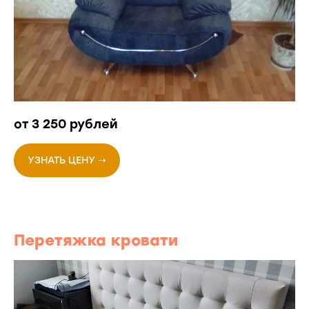
от 3 250 рублей
УЗНАТЬ ЦЕНУ ➝
Перетяжка кровати