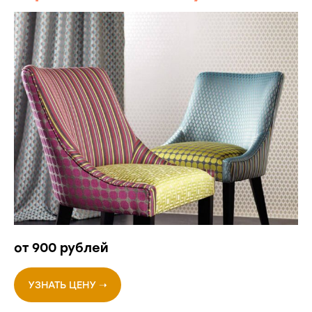
от 900 рублей
УЗНАТЬ ЦЕНУ ➝