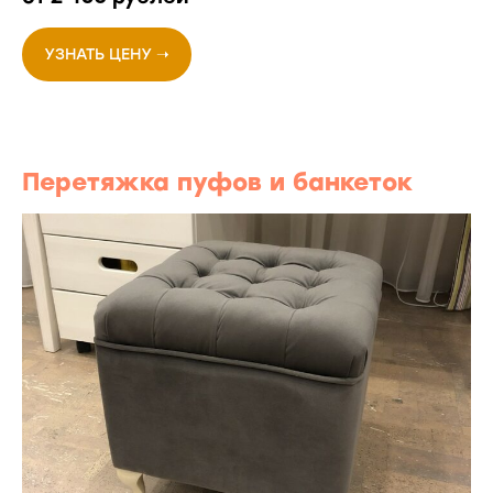
УЗНАТЬ ЦЕНУ ➝
Перетяжка пуфов и банкеток