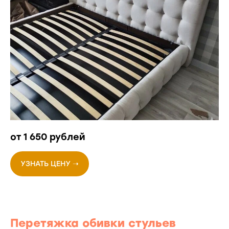
от 1 650 рублей
УЗНАТЬ ЦЕНУ ➝
Перетяжка обивки стульев